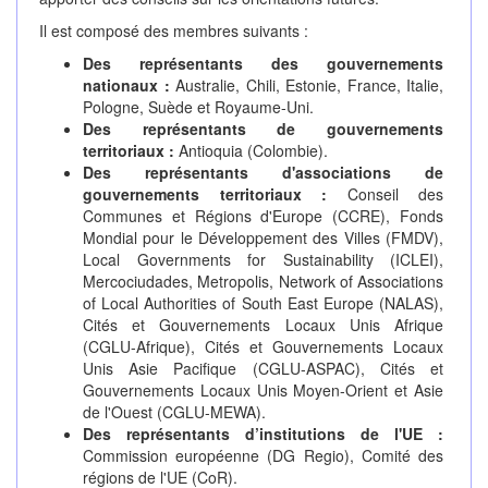
Il est composé des membres suivants :
Des représentants des gouvernements
nationaux :
Australie, Chili, Estonie, France, Italie,
Pologne, Suède et Royaume-Uni.
Des représentants de gouvernements
territoriaux :
Antioquia (Colombie).
Des représentants d'associations de
gouvernements territoriaux :
Conseil des
Communes et Régions d'Europe (CCRE), Fonds
Mondial pour le Développement des Villes (FMDV),
Local Governments for Sustainability (ICLEI),
Mercociudades, Metropolis, Network of Associations
of Local Authorities of South East Europe (NALAS),
Cités et Gouvernements Locaux Unis Afrique
(CGLU-Afrique), Cités et Gouvernements Locaux
Unis Asie Pacifique (CGLU-ASPAC), Cités et
Gouvernements Locaux Unis Moyen-Orient et Asie
de l'Ouest (CGLU-MEWA).
Des représentants d’institutions de l'UE :
Commission européenne (DG Regio), Comité des
régions de l'UE (CoR).